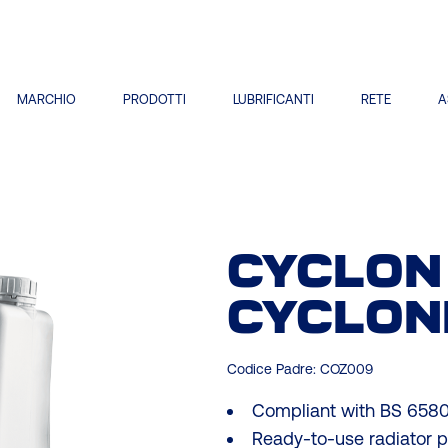
MARCHIO
PRODOTTI
LUBRIFICANTI
RETE
A
CYCLON
CYCLON
Codice Padre:
COZ009
Compliant with BS 6580
Ready‑to‑use radiator p