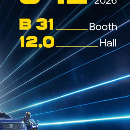
odotti