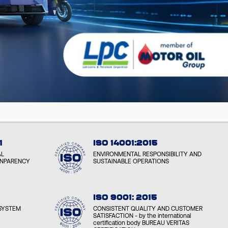
SCOPRILO ORA
1
ISO 14001:2015
AL
ENVIRONMENTAL RESPONSIBILITY AND
ANPARENCY
SUSTAINABLE OPERATIONS
ISO 9001: 2015
SYSTEM
CONSISTENT QUALITY AND CUSTOMER
SATISFACTION - by the international
certification body BUREAU VERITAS