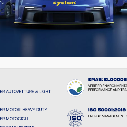
LON
 MEDIA
EMAS: EL00005
VERIFIED ENVIRONMENT
PERFORMANCE AND TR
PER AUTOVETTURE & LIGHT
PER MOTORI HEAVY DUTY
ISO 50001:2018
ENERGY MANAGEMENT 
PER MOTOCICLI