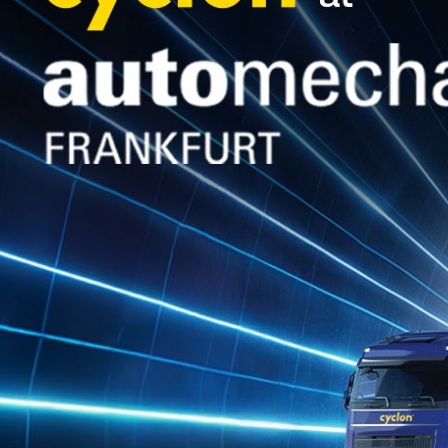
Trova il lubrificante Cyclon adatto per il
tuo veicolo o la tua attrezzatura!!