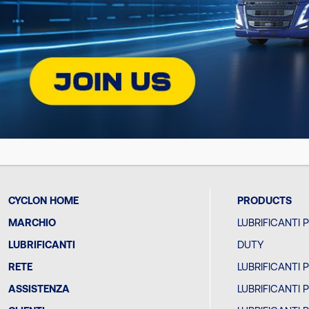
SCOPRI CYC
SUI
SOCIAL
CYCLON HOME
PRODUCTS
MARCHIO
LUBRIFICANTI 
LUBRIFICANTI
DUTY
RETE
LUBRIFICANTI 
ASSISTENZA
LUBRIFICANTI 