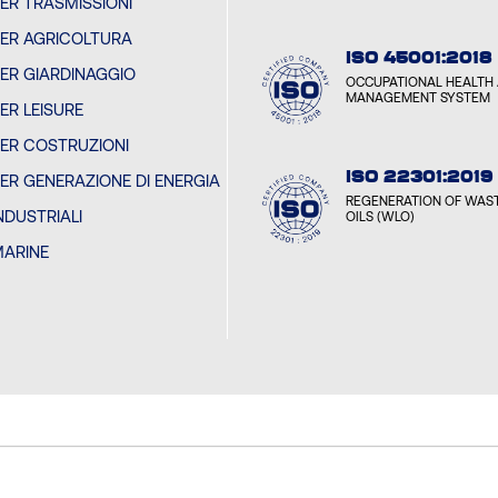
PER TRASMISSIONI
PER AGRICOLTURA
ISO 45001:2018
PER GIARDINAGGIO
OCCUPATIONAL HEALTH 
MANAGEMENT SYSTEM
PER LEISURE
PER COSTRUZIONI
ISO 22301:2019
PER GENERAZIONE DI ENERGIA
REGENERATION OF WAST
INDUSTRIALI
OILS (WLO)
MARINE
I