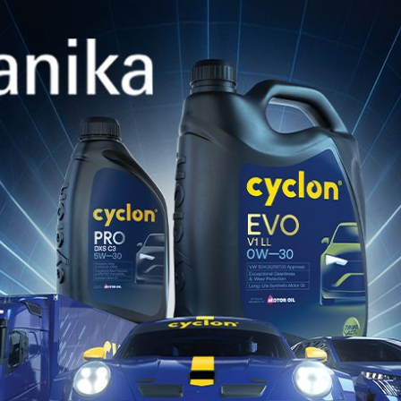
Catalogo Prodotti
Scarica qui
Catalogo di Abbinamento Pr
Scarica qui