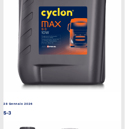
28 Gennaio 2026
S-3