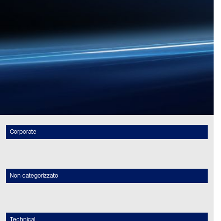
Corporate
Non categorizzato
Technical