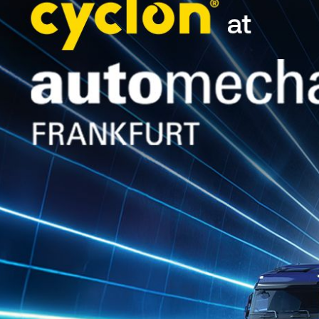
TITANUS EP SYNPAO
TITANUS E