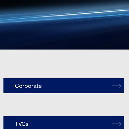
Corporate
TVCs