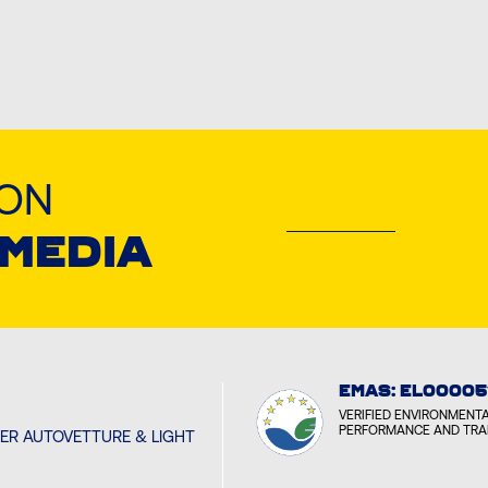
LON
 MEDIA
EMAS: EL00005
VERIFIED ENVIRONMENT
PERFORMANCE AND TR
PER AUTOVETTURE & LIGHT