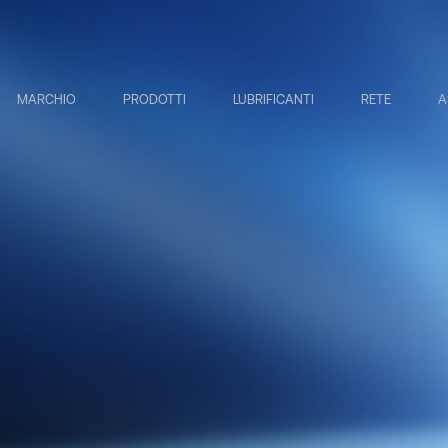
MARCHIO
PRODOTTI
LUBRIFICANTI
RETE
A