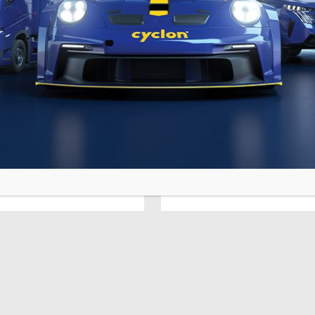
12 Luglio 2022
P
LEDA