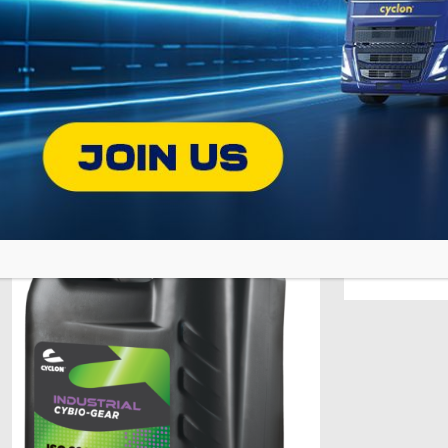
12 Luglio 2022
12 Luglio 2022
TITANUS EP SYNPAO
TITANUS E