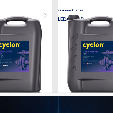
28 Gennaio 2026
LEDA M CR
28 Gennaio 2026