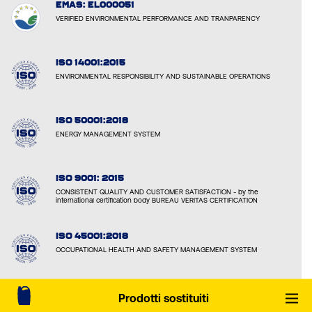
EMAS: EL000051
VERIFIED ENVIRONMENTAL PERFORMANCE AND TRANPARENCY
ISO 14001:2015
ENVIRONMENTAL RESPONSIBILITY AND SUSTAINABLE OPERATIONS
ISO 50001:2018
ENERGY MANAGEMENT SYSTEM
ISO 9001: 2015
CONSISTENT QUALITY AND CUSTOMER SATISFACTION - by the
international certification body BUREAU VERITAS CERTIFICATION
ISO 45001:2018
OCCUPATIONAL HEALTH AND SAFETY MANAGEMENT SYSTEM
ISO 22301:2019
Prodotti sostituiti
BUSINESS CONTINUITY MANAGEMENT SYSTEM