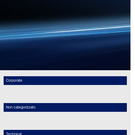
Corporate
Non categorizzato
Technical