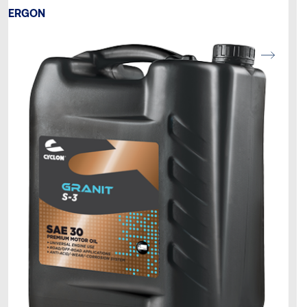
ERGON