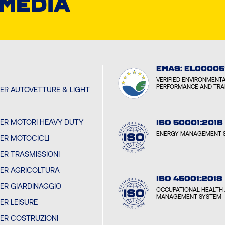
 MEDIA
EMAS: EL00005
VERIFIED ENVIRONMENT
PERFORMANCE AND TR
PER AUTOVETTURE & LIGHT
PER MOTORI HEAVY DUTY
ISO 50001:2018
ENERGY MANAGEMENT 
PER MOTOCICLI
PER TRASMISSIONI
PER AGRICOLTURA
ISO 45001:2018
PER GIARDINAGGIO
OCCUPATIONAL HEALTH 
MANAGEMENT SYSTEM
PER LEISURE
PER COSTRUZIONI