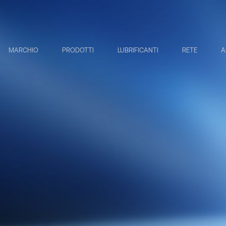
MARCHIO
PRODOTTI
LUBRIFICANTI
RETE
A