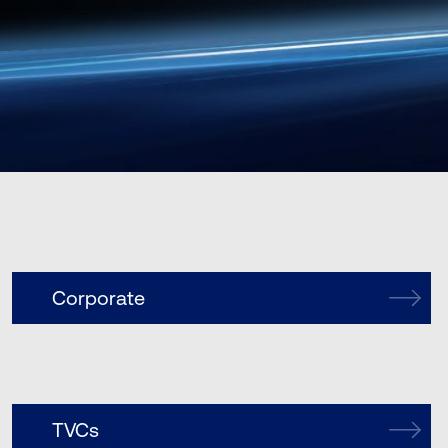
Corporate
TVCs