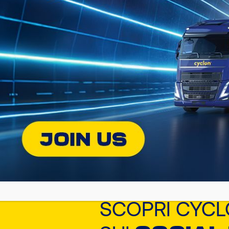
28 Gennaio 2026
R2 GEAR EP/GL-5
SCOPRI CYC