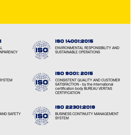
1
ISO 14001:2015
AL
ENVIRONMENTAL RESPONSIBILITY AND
ANPARENCY
SUSTAINABLE OPERATIONS
ISO 9001: 2015
SYSTEM
CONSISTENT QUALITY AND CUSTOMER
SATISFACTION - by the international
certification body BUREAU VERITAS
CERTIFICATION
ISO 22301:2019
AND SAFETY
BUSINESS CONTINUITY MANAGEMENT
SYSTEM