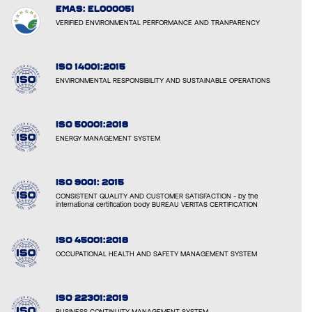
EMAS: EL000051
VERIFIED ENVIRONMENTAL PERFORMANCE AND TRANPARENCY
ISO 14001:2015
ENVIRONMENTAL RESPONSIBILITY AND SUSTAINABLE OPERATIONS
ISO 50001:2018
ENERGY MANAGEMENT SYSTEM
ISO 9001: 2015
CONSISTENT QUALITY AND CUSTOMER SATISFACTION - by the
international certification body BUREAU VERITAS CERTIFICATION
ISO 45001:2018
OCCUPATIONAL HEALTH AND SAFETY MANAGEMENT SYSTEM
ISO 22301:2019
BUSINESS CONTINUITY MANAGEMENT SYSTEM