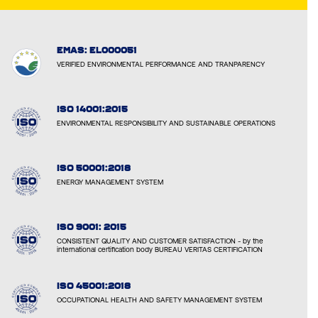
EMAS: EL000051
VERIFIED ENVIRONMENTAL PERFORMANCE AND TRANPARENCY
ISO 14001:2015
ENVIRONMENTAL RESPONSIBILITY AND SUSTAINABLE OPERATIONS
ISO 50001:2018
ENERGY MANAGEMENT SYSTEM
ISO 9001: 2015
CONSISTENT QUALITY AND CUSTOMER SATISFACTION - by the
international certification body BUREAU VERITAS CERTIFICATION
ISO 45001:2018
OCCUPATIONAL HEALTH AND SAFETY MANAGEMENT SYSTEM