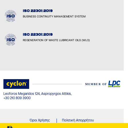
ISO 22301:2019
BUSINESS CONTINUITY MANAGEMENT SYSTEM
ISO 22301:2019
REGENERATION OF WASTE LUBRICANT OILS (WLO)
Leoforos Megaridos 124, Aspropyrgos Attikis,
+30 210 809 3900
Όροι Χρήσης
Πολιτική Απορρήτου