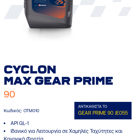
CYCLON
MAX
GEAR PRIME
90
AΝΤΙΚΑΘΙΣΤΆ ΤΟ
Κωδικός:
OTM010
GEAR PRIME 90
JE055
API GL-1
Ιδανικό για Λειτουργία σε Χαμηλές Ταχύτητες και
Κανονικά Φορτία