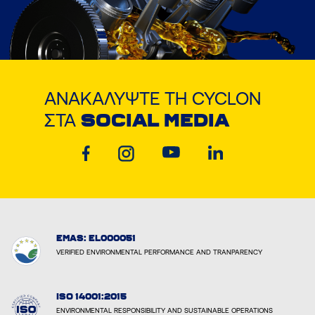
ΑΝΑΚΑΛΎΨΤΕ ΤΗ CYCLON
ΣΤΑ
SOCIAL MEDIA
EMAS: EL000051
VERIFIED ENVIRONMENTAL PERFORMANCE AND TRANPARENCY
ISO 14001:2015
ENVIRONMENTAL RESPONSIBILITY AND SUSTAINABLE OPERATIONS