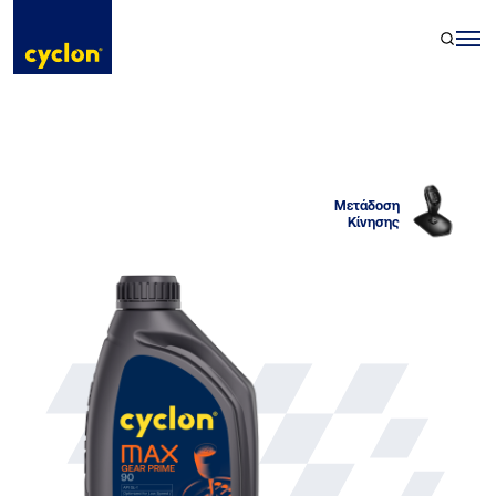
Skip
to
content
Μετάδοση
Κίνησης