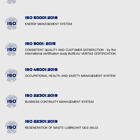
ISO 50001:2018
ENERGY MANAGEMENT SYSTEM
ISO 9001: 2015
CONSISTENT QUALITY AND CUSTOMER SATISFACTION - by the
international certification body BUREAU VERITAS CERTIFICATION
ISO 45001:2018
OCCUPATIONAL HEALTH AND SAFETY MANAGEMENT SYSTEM
ISO 22301:2019
BUSINESS CONTINUITY MANAGEMENT SYSTEM
ISO 22301:2019
REGENERATION OF WASTE LUBRICANT OILS (WLO)