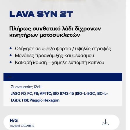
LAVA SYN 2T
Πλήρως συνθετικό λάδι δίχρονων
κινητήρων μοτοσυκλετών
Οδήγηση σε υψηλό φορτίο / υψηλές στροφές
Μονάδες προανάμιξης και ψεκασμού
Καθαρή καύση – χαμηλή εκπομπή καπνού
Συσκευασίες 12x1 L
JASO FD, FC, FB; API TC; ISO 6743-15 (ISO-L-EGC, ISO-L-
EGD); TISI; Piaggio Hexagon
N/G
Τεχνικό Φυλλάδιο