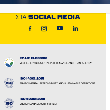
ΑΝΑΚΑΛΎΨΤΕ ΤΗ CYCLON
ΣΤΑ
SOCIAL MEDIA
EMAS: EL000051
VERIFIED ENVIRONMENTAL PERFORMANCE AND TRANPARENCY
ISO 14001:2015
ENVIRONMENTAL RESPONSIBILITY AND SUSTAINABLE OPERATIONS
ISO 50001:2018
ENERGY MANAGEMENT SYSTEM