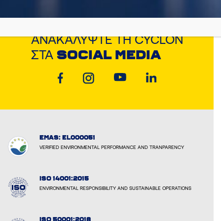
ΑΝΑΚΑΛΎΨΤΕ ΤΗ CYCLON
ΣΤΑ
SOCIAL MEDIA
EMAS: EL000051
VERIFIED ENVIRONMENTAL PERFORMANCE AND TRANPARENCY
ISO 14001:2015
ENVIRONMENTAL RESPONSIBILITY AND SUSTAINABLE OPERATIONS
ISO 50001:2018