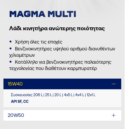
MAGMA MULTI
Λάδι κινητήρα ανώτερης ποιότητας
Χρήση όλες τις εποχές
Βενζινοκινητήρες υψηλού αριθμού διανυθέντων
χιλιομέτρων
Κατάλληλο για βενζινοκινητήρες παλαιότερης
τεχνολογίας που διαθέτουν καρμπυρατέρ
15W40
Συσκευασίες 208 L | 25 L | 20 L | 4x5 L | 4x4 L | 12x1 L
API SF, CC
20W50