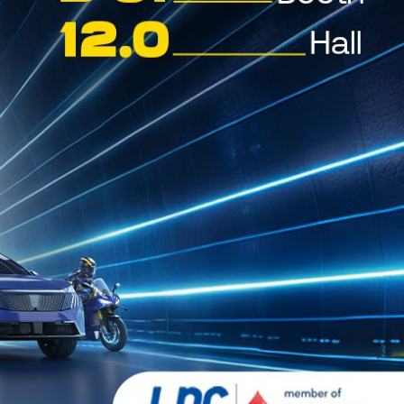
PREMUS™ LI
Γράσο λιθίου υψηλής απόδοσης