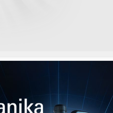
ΑΡΌΜΟΙΑ ΠΡΟΪΌΝ