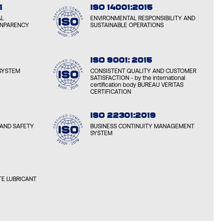
1
ISO 14001:2015
AL
ENVIRONMENTAL RESPONSIBILITY AND
ANPARENCY
SUSTAINABLE OPERATIONS
ISO 9001: 2015
SYSTEM
CONSISTENT QUALITY AND CUSTOMER
SATISFACTION - by the international
certification body BUREAU VERITAS
CERTIFICATION
ISO 22301:2019
AND SAFETY
BUSINESS CONTINUITY MANAGEMENT
SYSTEM
E LUBRICANT