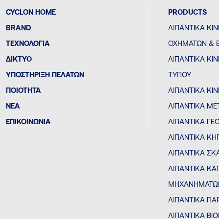
CYCLON HOME
PRODUCTS
BRAND
ΛΙΠΑΝΤΙΚΆ ΚΙ
ΤΕΧΝΟΛΟΓΊΑ
ΟΧΗΜΆΤΩΝ & 
ΔΙΚΤΥΟ
ΛΙΠΑΝΤΙΚΆ Κ
ΥΠΟΣΤΗΡΙΞΗ ΠΕΛΑΤΩΝ
ΤΎΠΟΥ
ΠΟΙΟΤΗΤΑ
ΛΙΠΑΝΤΙΚΆ ΚΙ
ΝΕΑ
ΛΙΠΑΝΤΙΚΆ ΜΕ
ΕΠΙΚΟΙΝΩΝΙΑ
ΛΙΠΑΝΤΙΚΆ Γ
ΛΙΠΑΝΤΙΚΆ ΚΗ
ΛΙΠΑΝΤΙΚΆ Σ
ΛΙΠΑΝΤΙΚΆ ΚΑ
ΜΗΧΑΝΗΜΆΤΩ
ΛΙΠΑΝΤΙΚΆ ΠΑ
ΛΙΠΑΝΤΙΚΆ Β