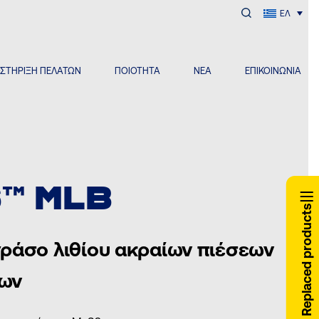
ΕΛ
ΣΤΗΡΙΞΗ ΠΕΛΑΤΩΝ
ΠΟΙΟΤΗΤΑ
ΝΕΑ
ΕΠΙΚΟΙΝΩΝΙΑ
™ MLB
Replaced products
ράσο λιθίου ακραίων πιέσεων
ων