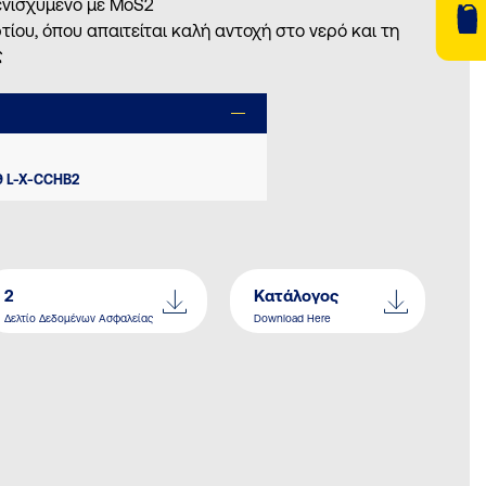
ενισχυμένο με MoS2
ίου, όπου απαιτείται καλή αντοχή στο νερό και τη
ς
9 L-X-CCHB2
2
Κατάλογος
Δελτίο Δεδομένων Ασφαλείας
Download Here