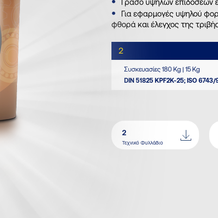
Γράσο υψηλών επιδόσεων 
Για εφαρμογές υψηλού φορτ
φθορά και έλεγχος της τριβή
2
Συσκευασίες 180 Kg | 15 Kg
DIN 51825 KPF2K-25; ISO 6743/
2
Τεχνικό Φυλλάδιο