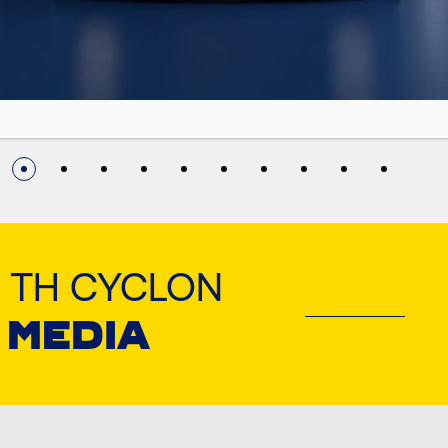
 ΤΗ CYCLON
 MEDIA