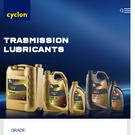
Skip
to
content
TRASMISSION
LUBRICANTS
GRADE: