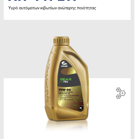
Υγρό αυτόματων κιβωτίων ανώτερης ποιότητας