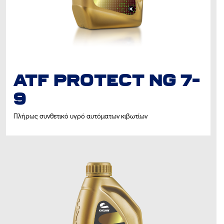
ATF PROTECΤ NG 7-
9
Πλήρως συνθετικό υγρό αυτόματων κιβωτίων