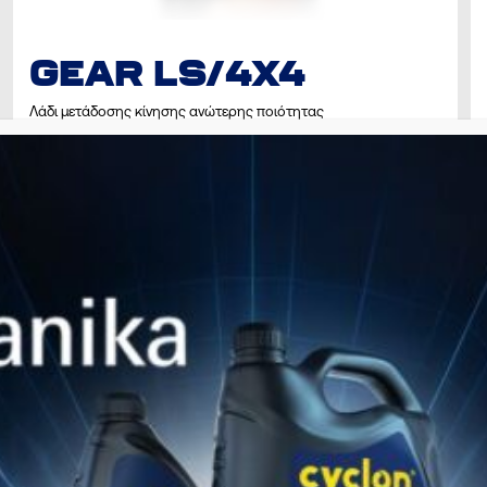
GEAR LS/4X4
Λάδι μετάδοσης κίνησης ανώτερης ποιότητας