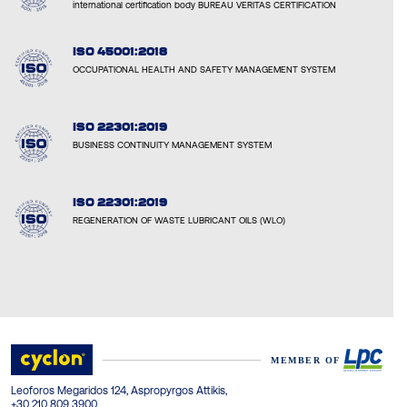
international certification body BUREAU VERITAS CERTIFICATION
ISO 45001:2018
OCCUPATIONAL HEALTH AND SAFETY MANAGEMENT SYSTEM
ISO 22301:2019
BUSINESS CONTINUITY MANAGEMENT SYSTEM
ISO 22301:2019
REGENERATION OF WASTE LUBRICANT OILS (WLO)
Leoforos Megaridos 124, Aspropyrgos Attikis,
+30 210 809 3900