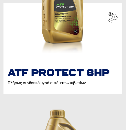
ATF PROTECΤ 8HP
Πλήρως συνθετικό υγρό αυτόματων κιβωτίων