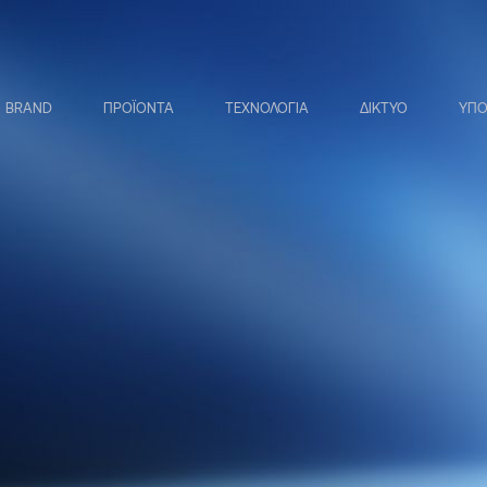
BRAND
ΠΡΟΪΟΝΤΑ
ΤΕΧΝΟΛΟΓΙΑ
ΔΙΚΤΥΟ
ΥΠΟ