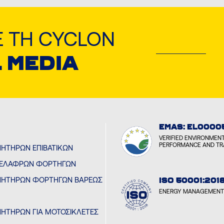
 ΤΗ CYCLON
 MEDIA
EMAS: EL0000
VERIFIED ENVIRONMEN
PERFORMANCE AND T
ΝΗΤΉΡΩΝ ΕΠΙΒΑΤΙΚΏΝ
 ΕΛΑΦΡΏΝ ΦΟΡΤΗΓΏΝ
ΙΝΗΤΉΡΩΝ ΦΟΡΤΗΓΏΝ ΒΑΡΈΩΣ
ISO 50001:201
ENERGY MANAGEMENT
ΝΗΤΉΡΩΝ ΓΙΑ ΜΟΤΟΣΙΚΛΈΤΕΣ