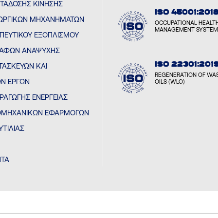
ΕΤΆΔΟΣΗΣ ΚΊΝΗΣΗΣ
ISO 45001:201
ΕΩΡΓΙΚΏΝ ΜΗΧΑΝΗΜΆΤΩΝ
OCCUPATIONAL HEALT
MANAGEMENT SYSTEM
ΗΠΕΥΤΙΚΟΎ ΕΞΟΠΛΙΣΜΟΎ
ΚΑΦΏΝ ΑΝΑΨΥΧΉΣ
ISO 22301:201
ΤΑΣΚΕΥΏΝ ΚΑΙ
REGENERATION OF WAS
Ν ΈΡΓΩΝ
OILS (WLO)
ΡΑΓΩΓΉΣ ΕΝΈΡΓΕΙΑΣ
ΙΟΜΗΧΑΝΙΚΏΝ ΕΦΑΡΜΟΓΏΝ
ΥΤΙΛΊΑΣ
ΝΤΑ