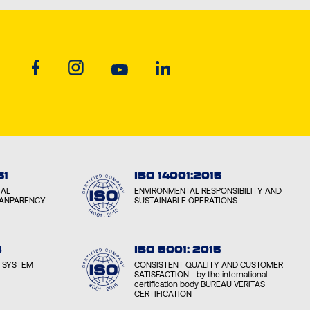
51
ISO 14001:2015
TAL
ENVIRONMENTAL RESPONSIBILITY AND
RANPARENCY
SUSTAINABLE OPERATIONS
8
ISO 9001: 2015
 SYSTEM
CONSISTENT QUALITY AND CUSTOMER
SATISFACTION - by the international
certification body BUREAU VERITAS
CERTIFICATION