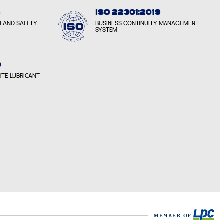
8
ISO 22301:2019
H AND SAFETY
BUSINESS CONTINUITY MANAGEMENT
SYSTEM
9
TE LUBRICANT