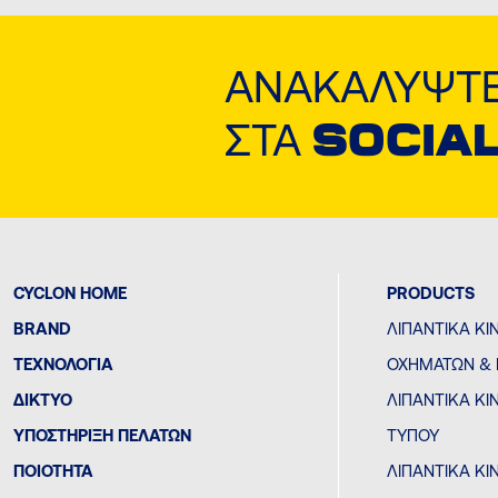
ΑΝΑΚΑΛΎΨΤΕ
ΣΤΑ
SOCIAL
CYCLON HOME
PRODUCTS
BRAND
ΛΙΠΑΝΤΙΚΆ ΚΙ
ΤΕΧΝΟΛΟΓΊΑ
ΟΧΗΜΆΤΩΝ &
ΔΙΚΤΥΟ
ΛΙΠΑΝΤΙΚΆ Κ
ΥΠΟΣΤΗΡΙΞΗ ΠΕΛΑΤΩΝ
ΤΎΠΟΥ
ΠΟΙΟΤΗΤΑ
ΛΙΠΑΝΤΙΚΆ ΚΙ