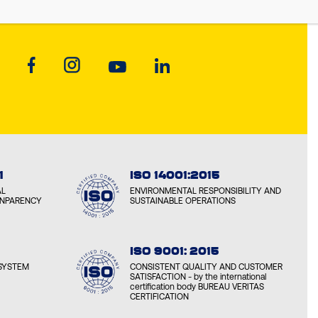
1
ISO 14001:2015
AL
ENVIRONMENTAL RESPONSIBILITY AND
ANPARENCY
SUSTAINABLE OPERATIONS
ISO 9001: 2015
SYSTEM
CONSISTENT QUALITY AND CUSTOMER
SATISFACTION - by the international
certification body BUREAU VERITAS
CERTIFICATION