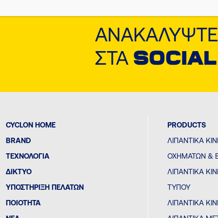
ΑΝΑΚΑΛΎΨΤΕ
ΣΤΑ
SOCIAL
CYCLON HOME
PRODUCTS
BRAND
ΛΙΠΑΝΤΙΚΆ ΚΙ
ΤΕΧΝΟΛΟΓΊΑ
ΟΧΗΜΆΤΩΝ & 
ΔΙΚΤΥΟ
ΛΙΠΑΝΤΙΚΆ Κ
ΥΠΟΣΤΗΡΙΞΗ ΠΕΛΑΤΩΝ
ΤΎΠΟΥ
ΠΟΙΟΤΗΤΑ
ΛΙΠΑΝΤΙΚΆ ΚΙ