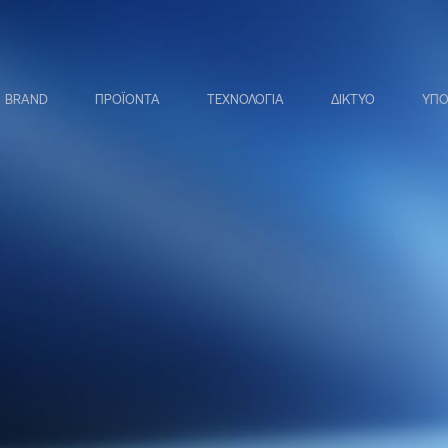
BRAND
ΠΡΟΪΟΝΤΑ
ΤΕΧΝΟΛΟΓΙΑ
ΔΙΚΤΥΟ
ΥΠΟ