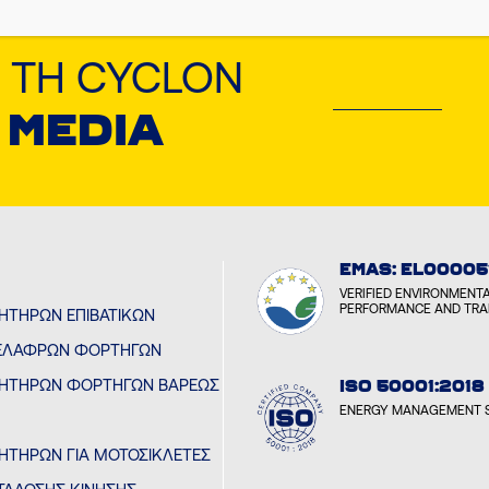
 ΤΗ CYCLON
 MEDIA
EMAS: EL00005
VERIFIED ENVIRONMENT
PERFORMANCE AND TR
ΝΗΤΉΡΩΝ ΕΠΙΒΑΤΙΚΏΝ
ΕΛΑΦΡΏΝ ΦΟΡΤΗΓΏΝ
ΙΝΗΤΉΡΩΝ ΦΟΡΤΗΓΏΝ ΒΑΡΈΩΣ
ISO 50001:2018
ENERGY MANAGEMENT 
ΝΗΤΉΡΩΝ ΓΙΑ ΜΟΤΟΣΙΚΛΈΤΕΣ