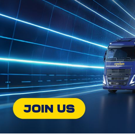
8 Ιουλίου 2022
INNOVA™ COMPLEX/WTR 1,5