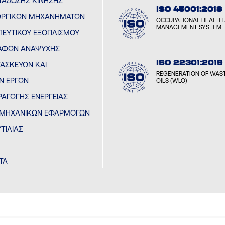
ΤΆΔΟΣΗΣ ΚΊΝΗΣΗΣ
ISO 45001:2018
ΕΩΡΓΙΚΏΝ ΜΗΧΑΝΗΜΆΤΩΝ
OCCUPATIONAL HEALTH 
MANAGEMENT SYSTEM
ΠΕΥΤΙΚΟΎ ΕΞΟΠΛΙΣΜΟΎ
ΚΑΦΏΝ ΑΝΑΨΥΧΉΣ
ISO 22301:2019
ΤΑΣΚΕΥΏΝ ΚΑΙ
REGENERATION OF WAST
Ν ΈΡΓΩΝ
OILS (WLO)
ΡΑΓΩΓΉΣ ΕΝΈΡΓΕΙΑΣ
ΙΟΜΗΧΑΝΙΚΏΝ ΕΦΑΡΜΟΓΏΝ
ΤΙΛΊΑΣ
ΤΑ