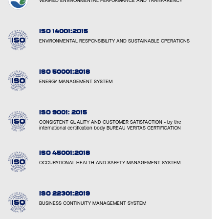
VERIFIED ENVIRONMENTAL PERFORMANCE AND TRANPARENCY
ISO 14001:2015
ENVIRONMENTAL RESPONSIBILITY AND SUSTAINABLE OPERATIONS
ISO 50001:2018
ENERGY MANAGEMENT SYSTEM
ISO 9001: 2015
CONSISTENT QUALITY AND CUSTOMER SATISFACTION - by the
international certification body BUREAU VERITAS CERTIFICATION
ISO 45001:2018
OCCUPATIONAL HEALTH AND SAFETY MANAGEMENT SYSTEM
ISO 22301:2019
BUSINESS CONTINUITY MANAGEMENT SYSTEM