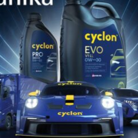
28 Ιανουαρίου 2026
HYDRAULIC HLP-D