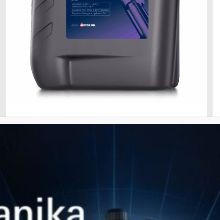
28 Ιανουαρίου 2026
HYDRAULIC HLP-D