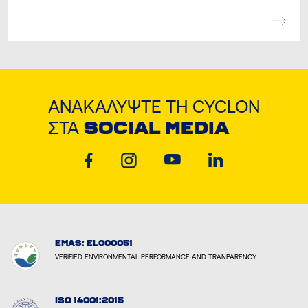
ΑΝΑΚΑΛΎΨΤΕ ΤΗ CYCLON
ΣΤΑ
SOCIAL MEDIA
EMAS: EL000051
VERIFIED ENVIRONMENTAL PERFORMANCE AND TRANPARENCY
ISO 14001:2015