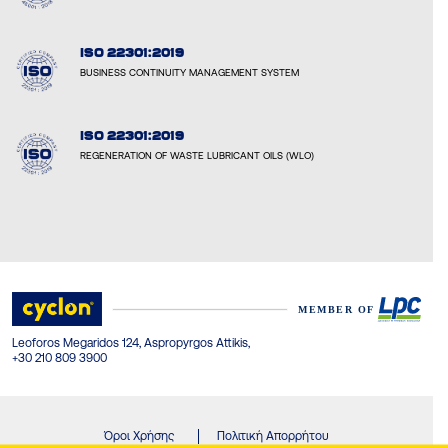
ISO 22301:2019
BUSINESS CONTINUITY MANAGEMENT SYSTEM
ISO 22301:2019
REGENERATION OF WASTE LUBRICANT OILS (WLO)
Leoforos Megaridos 124, Aspropyrgos Attikis,
+30 210 809 3900
Όροι Χρήσης
Πολιτική Απορρήτου