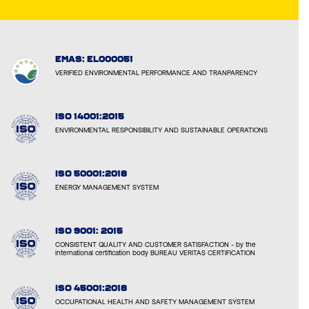
EMAS: EL000051
VERIFIED ENVIRONMENTAL PERFORMANCE AND TRANPARENCY
ISO 14001:2015
ENVIRONMENTAL RESPONSIBILITY AND SUSTAINABLE OPERATIONS
ISO 50001:2018
ENERGY MANAGEMENT SYSTEM
ISO 9001: 2015
CONSISTENT QUALITY AND CUSTOMER SATISFACTION - by the
international certification body BUREAU VERITAS CERTIFICATION
ISO 45001:2018
OCCUPATIONAL HEALTH AND SAFETY MANAGEMENT SYSTEM