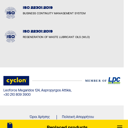
ISO 22301:2019
BUSINESS CONTINUITY MANAGEMENT SYSTEM
ISO 22301:2019
REGENERATION OF WASTE LUBRICANT OILS (WLO)
Leoforos Megaridos 124, Aspropyrgos Attikis,
+30 210 809 3900
Όροι Χρήσης
Πολιτική Απορρήτου
© Cyclon-LPC 2026. All rights reserved. Created by Concept Maniax.
Replaced products