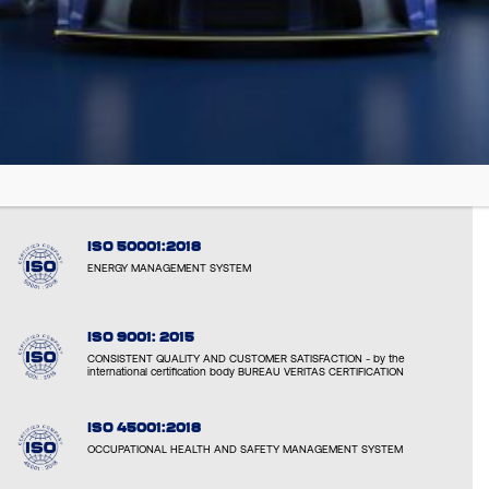
EMAS: EL000051
VERIFIED ENVIRONMENTAL PERFORMANCE AND TRANPARENCY
ISO 14001:2015
ENVIRONMENTAL RESPONSIBILITY AND SUSTAINABLE OPERATIONS
ISO 50001:2018
ENERGY MANAGEMENT SYSTEM
ISO 9001: 2015
CONSISTENT QUALITY AND CUSTOMER SATISFACTION - by the
international certification body BUREAU VERITAS CERTIFICATION
ISO 45001:2018
OCCUPATIONAL HEALTH AND SAFETY MANAGEMENT SYSTEM