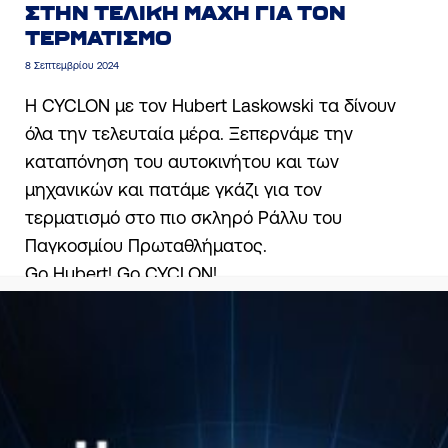
ΣΤΗΝ ΤΕΛΙΚΉ ΜΆΧΗ ΓΙΑ ΤΟΝ
ΤΕΡΜΑΤΙΣΜΌ
8 Σεπτεμβρίου 2024
Η CYCLON με τον
Hubert Laskowski
τα δίνουν
όλα την τελευταία μέρα. Ξεπερνάμε την
καταπόνηση του αυτοκινήτου και των
μηχανικών και πατάμε γκάζι για τον
τερματισμό στο πιο σκληρό Ράλλυ του
Παγκοσμίου Πρωταθλήματος.
Go Hubert! Go CYCLON!
BACK TO NEWS