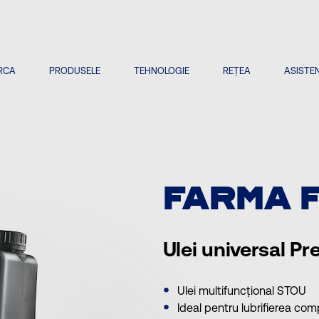
RCA
PRODUSELE
TEHNOLOGIE
REȚEA
ASISTEN
FARMA 
Ulei universal P
Ulei multifuncțional STOU
Ideal pentru lubrifierea comp