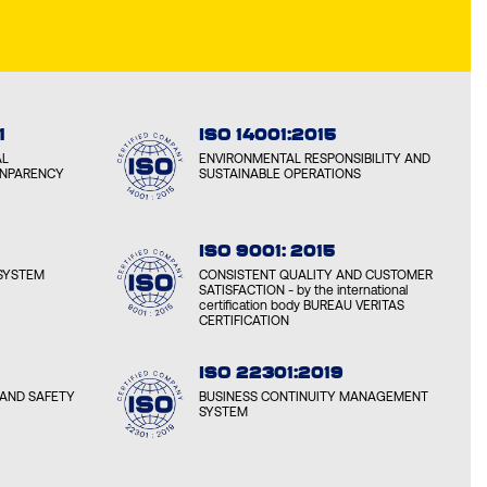
1
ISO 14001:2015
AL
ENVIRONMENTAL RESPONSIBILITY AND
ANPARENCY
SUSTAINABLE OPERATIONS
ISO 9001: 2015
SYSTEM
CONSISTENT QUALITY AND CUSTOMER
SATISFACTION - by the international
certification body BUREAU VERITAS
CERTIFICATION
ISO 22301:2019
AND SAFETY
BUSINESS CONTINUITY MANAGEMENT
SYSTEM