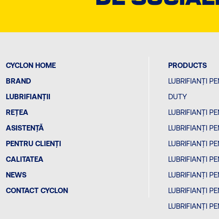
CYCLON HOME
PRODUCTS
BRAND
LUBRIFIANȚI P
LUBRIFIANȚII
DUTY
REȚEA
LUBRIFIANȚI 
ASISTENȚĂ
LUBRIFIANȚI 
PENTRU CLIENȚI
LUBRIFIANȚI P
CALITATEA
LUBRIFIANȚI 
NEWS
LUBRIFIANȚI P
CONTACT CYCLON
LUBRIFIANȚI 
LUBRIFIANȚI P