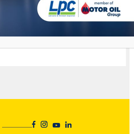
GRANIT
MAXIMUM
Ulei de motor Premium