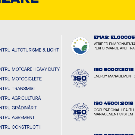
EMAS: EL00005
VERIFIED ENVIRONMENT
PERFORMANCE AND TR
ENTRU AUTOTURISME & LIGHT
PENTRU MOTOARE HEAVY DUTY
ISO 50001:2018
ENERGY MANAGEMENT 
PENTRU MOTOCICLETE
ENTRU TRANSMISII
PENTRU AGRICULTURĂ
ISO 45001:2018
ENTRU GRĂDINĂRIT
OCCUPATIONAL HEALTH 
MANAGEMENT SYSTEM
PENTRU AGREMENT
ENTRU CONSTRUCȚII