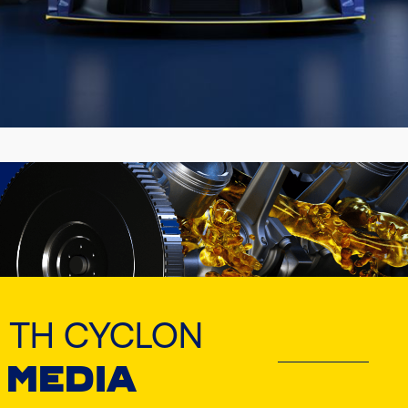
 ΤΗ CYCLON
 MEDIA