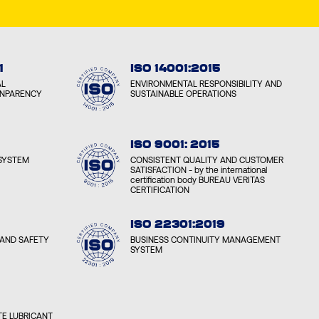
1
ISO 14001:2015
AL
ENVIRONMENTAL RESPONSIBILITY AND
ANPARENCY
SUSTAINABLE OPERATIONS
ISO 9001: 2015
SYSTEM
CONSISTENT QUALITY AND CUSTOMER
SATISFACTION - by the international
certification body BUREAU VERITAS
CERTIFICATION
ISO 22301:2019
AND SAFETY
BUSINESS CONTINUITY MANAGEMENT
SYSTEM
E LUBRICANT