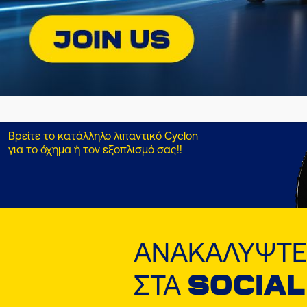
Βρείτε το κατάλληλο λιπαντικό Cyclon
για το όχημα ή τον εξοπλισμό σας!!
ΑΝΑΚΑΛΎΨΤΕ
ΣΤΑ
SOCIAL