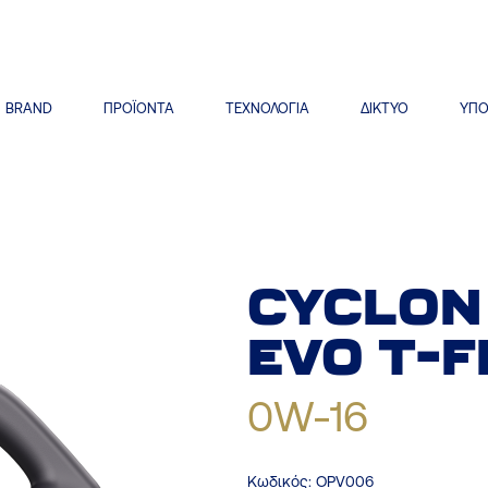
BRAND
ΠΡΟΪΟΝΤΑ
ΤΕΧΝΟΛΟΓΙΑ
ΔΙΚΤΥΟ
ΥΠΟ
CYCLON
EVO
T-F
0W-16
Κωδικός:
OPV006