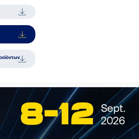
ροϊόντων