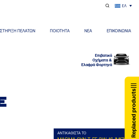
ΕΛ
ΣΤΗΡΙΞΗ ΠΕΛΑΤΩΝ
ΠΟΙΟΤΗΤΑ
ΝΕΑ
ΕΠΙΚΟΙΝΩΝΙΑ
Επιβατικά
Οχήματα &
Ελαφρά Φορτηγά
Replaced products
E
AΝΤΙΚΑΘΙΣΤΆ ΤΟ