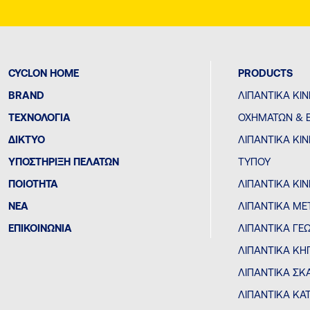
CYCLON HOME
PRODUCTS
BRAND
ΛΙΠΑΝΤΙΚΆ ΚΙ
ΤΕΧΝΟΛΟΓΊΑ
ΟΧΗΜΆΤΩΝ & 
ΔΙΚΤΥΟ
ΛΙΠΑΝΤΙΚΆ Κ
ΥΠΟΣΤΗΡΙΞΗ ΠΕΛΑΤΩΝ
ΤΎΠΟΥ
ΠΟΙΟΤΗΤΑ
ΛΙΠΑΝΤΙΚΆ ΚΙ
ΝΕΑ
ΛΙΠΑΝΤΙΚΆ ΜΕ
ΕΠΙΚΟΙΝΩΝΙΑ
ΛΙΠΑΝΤΙΚΆ Γ
ΛΙΠΑΝΤΙΚΆ ΚΗ
ΛΙΠΑΝΤΙΚΆ Σ
ΛΙΠΑΝΤΙΚΆ ΚΑ