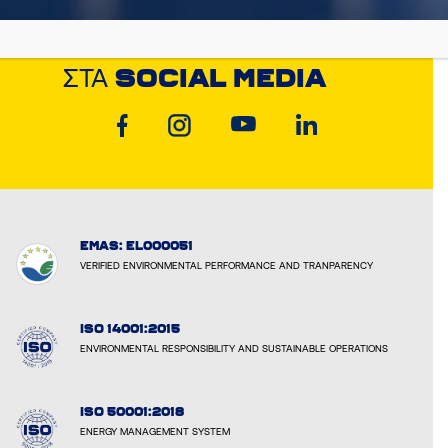
ΑΝΑΚΑΛΎΨΤΕ ΤΗ CYCLON
ΣΤΑ
SOCIAL MEDIA
EMAS: EL000051
VERIFIED ENVIRONMENTAL PERFORMANCE AND TRANPARENCY
ISO 14001:2015
ENVIRONMENTAL RESPONSIBILITY AND SUSTAINABLE OPERATIONS
ISO 50001:2018
ENERGY MANAGEMENT SYSTEM