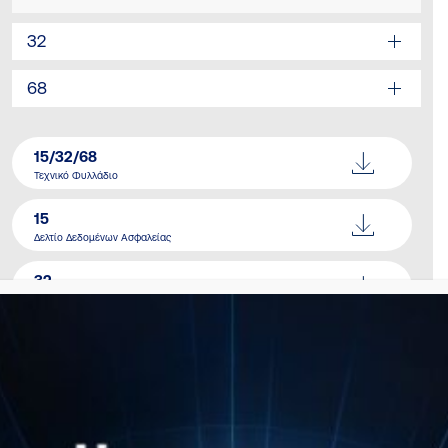
32
68
15/32/68
Τεχνικό Φυλλάδιο
15
Δελτίο Δεδομένων Ασφαλείας
32
Δελτίο Δεδομένων Ασφαλείας
68
Δελτίο Δεδομένων Ασφαλείας
Κατάλογος
Download Here