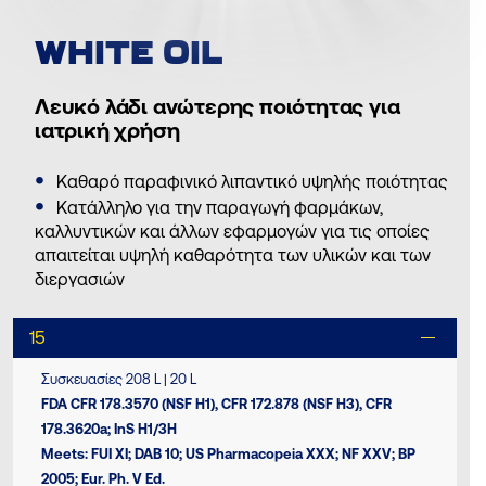
WHITE OIL
Λευκό λάδι ανώτερης ποιότητας για
ιατρική χρήση
Καθαρό παραφινικό λιπαντικό υψηλής ποιότητας
Κατάλληλο για την παραγωγή φαρμάκων,
καλλυντικών και άλλων εφαρμογών για τις οποίες
απαιτείται υψηλή καθαρότητα των υλικών και των
διεργασιών
15
Συσκευασίες 208 L | 20 L
FDA CFR 178.3570 (NSF H1), CFR 172.878 (NSF H3), CFR
178.3620a; InS H1/3H
Meets: FUI XI; DAB 10; US Pharmacopeia XXX; NF XXV; BP
2005; Eur. Ph. V Ed.