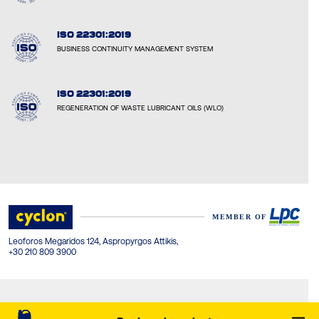
ISO 22301:2019
BUSINESS CONTINUITY MANAGEMENT SYSTEM
ISO 22301:2019
REGENERATION OF WASTE LUBRICANT OILS (WLO)
Leoforos Megaridos 124, Aspropyrgos Attikis,
+30 210 809 3900
Όροι Χρήσης
Πολιτική Απορρήτου