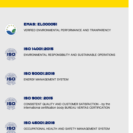
EMAS: EL000051
VERIFIED ENVIRONMENTAL PERFORMANCE AND TRANPARENCY
ISO 14001:2015
ENVIRONMENTAL RESPONSIBILITY AND SUSTAINABLE OPERATIONS
ISO 50001:2018
ENERGY MANAGEMENT SYSTEM
ISO 9001: 2015
CONSISTENT QUALITY AND CUSTOMER SATISFACTION - by the
international certification body BUREAU VERITAS CERTIFICATION
ISO 45001:2018
OCCUPATIONAL HEALTH AND SAFETY MANAGEMENT SYSTEM