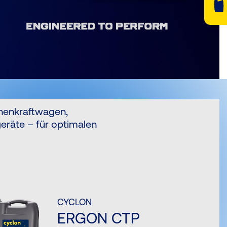
onenkraftwagen,
eräte – für optimalen
CYCLON
ERGON CTP