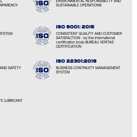
AL
ENVIRONMENTAL RESPONSIBILITY AND
ANPARENCY
SUSTAINABLE OPERATIONS
ISO 9001: 2015
SYSTEM
CONSISTENT QUALITY AND CUSTOMER
SATISFACTION - by the international
certification body BUREAU VERITAS
CERTIFICATION
ISO 22301:2019
AND SAFETY
BUSINESS CONTINUITY MANAGEMENT
SYSTEM
E LUBRICANT