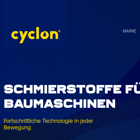
Skip
to
content
MARKE
SCHMIERSTOFFE F
BAUMASCHINEN
Fortschrittliche Technologie in jeder
Bewegung