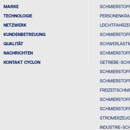
MARKE
SCHMIERSTOFF
TECHNOLOGIE
PERSONENKRA
NETZWERK
LEICHTFAHRZ
KUNDENBETREUUNG
SCHMIERSTOFF
QUALITÄT
SCHWERLAST
NACHRICHTEN
SCHMIERSTOF
KONTAKT CYCLON
GETRIEBE-SCH
SCHMIERSTOF
SCHMIERSTOF
FREIZEITSCHM
SCHMIERSTOF
SCHMIERSTOFF
STROMERZEU
INDUSTRIE-SC