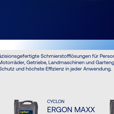
äzisionsgefertigte Schmierstofflösungen für Pers
Motorräder, Getriebe, Landmaschinen und Garteng
Schutz und höchste Effizienz in jeder Anwendung.
CYCLON
ERGON MAXX