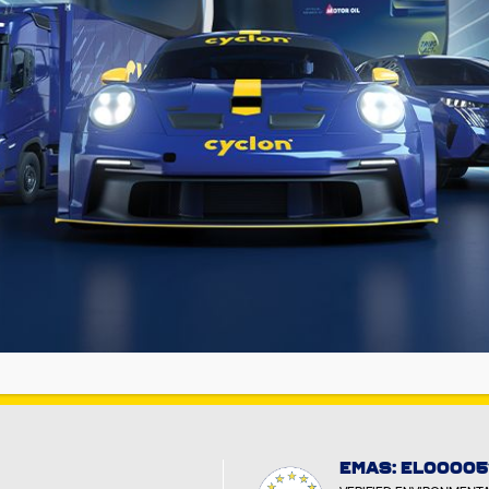
YCLON
 MEDIA
EMAS: EL00005