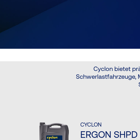
Cyclon bietet pr
Schwerlastfahrzeuge, 
CYCLON
ERGON SHPD