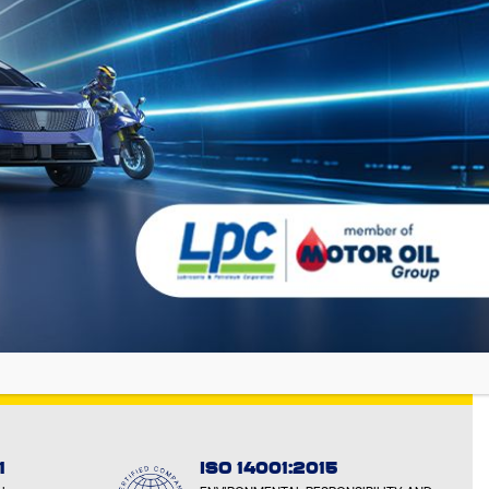
JETZT ENTDECKEN
1
ISO 14001:2015