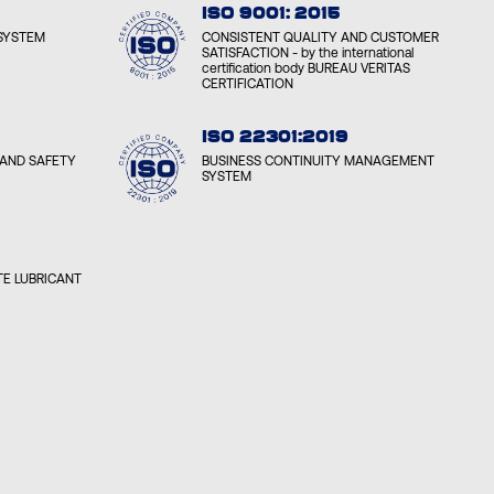
ISO 9001: 2015
SYSTEM
CONSISTENT QUALITY AND CUSTOMER
SATISFACTION - by the international
certification body BUREAU VERITAS
CERTIFICATION
ISO 22301:2019
AND SAFETY
BUSINESS CONTINUITY MANAGEMENT
SYSTEM
E LUBRICANT