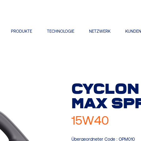
PRODUKTE
TECHNOLOGIE
NETZWERK
KUNDE
CYCLON
MAX
SP
15W40
Übergeordneter Code :
OPM010