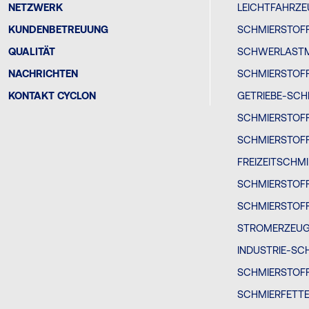
NETZWERK
LEICHTFAHRZ
KUNDENBETREUUNG
SCHMIERSTOFF
QUALITÄT
SCHWERLAST
NACHRICHTEN
SCHMIERSTOF
KONTAKT CYCLON
GETRIEBE-SCH
SCHMIERSTOF
SCHMIERSTOF
FREIZEITSCHM
SCHMIERSTOF
SCHMIERSTOFF
STROMERZEU
INDUSTRIE-SC
SCHMIERSTOFF
SCHMIERFETT