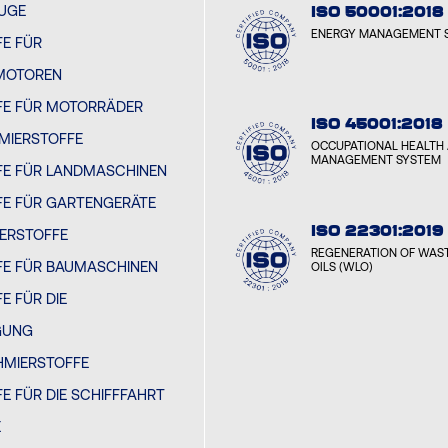
EUGE
ISO 50001:2018
ENERGY MANAGEMENT 
E FÜR
MOTOREN
FE FÜR MOTORRÄDER
ISO 45001:2018
MIERSTOFFE
OCCUPATIONAL HEALTH 
MANAGEMENT SYSTEM
FE FÜR LANDMASCHINEN
FE FÜR GARTENGERÄTE
ISO 22301:2019
IERSTOFFE
REGENERATION OF WAST
FE FÜR BAUMASCHINEN
OILS (WLO)
E FÜR DIE
GUNG
HMIERSTOFFE
E FÜR DIE SCHIFFFAHRT
E