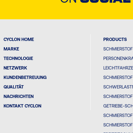
CYCLON HOME
PRODUCTS
MARKE
SCHMIERSTOF
TECHNOLOGIE
PERSONENKR
NETZWERK
LEICHTFAHRZ
KUNDENBETREUUNG
SCHMIERSTOF
QUALITÄT
SCHWERLAST
NACHRICHTEN
SCHMIERSTOF
KONTAKT CYCLON
GETRIEBE-SC
SCHMIERSTOF
SCHMIERSTOF