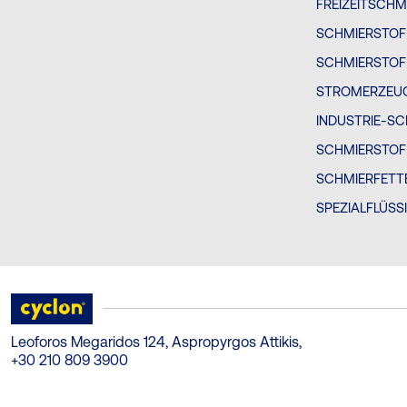
FREIZEITSCHM
SCHMIERSTOF
SCHMIERSTOFF
STROMERZEU
INDUSTRIE-S
SCHMIERSTOFF
SCHMIERFETT
SPEZIALFLÜSS
Leoforos Megaridos 124, Aspropyrgos Attikis,
+30 210 809 3900