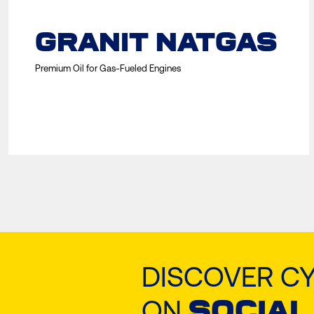
GRANIT NATGAS
Premium Oil for Gas-Fueled Engines
DISCOVER C
ON
SOCIAL