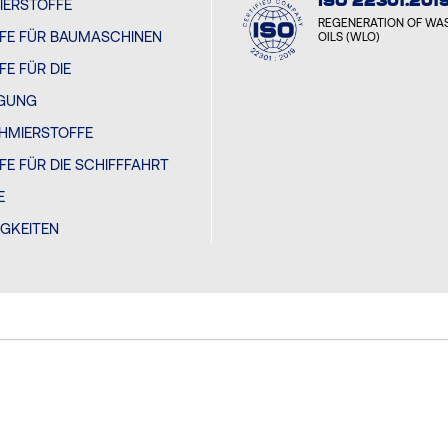
ISO 22301:201
IERSTOFFE
REGENERATION OF WAS
FE FÜR BAUMASCHINEN
OILS (WLO)
E FÜR DIE
GUNG
CHMIERSTOFFE
E FÜR DIE SCHIFFFAHRT
E
IGKEITEN