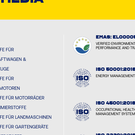
EMAS: EL0000
VERIFIED ENVIRONMEN
PERFORMANCE AND T
FE FÜR
AFTWAGEN &
EUGE
ISO 50001:201
ENERGY MANAGEMENT
FE FÜR
MOTOREN
FE FÜR MOTORRÄDER
ISO 45001:201
HMIERSTOFFE
OCCUPATIONAL HEALT
MANAGEMENT SYSTEM
FE FÜR LANDMASCHINEN
FE FÜR GARTENGERÄTE