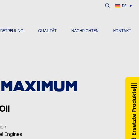
DE
NBETREUUNG
QUALITÄT
NACHRICHTEN
KONTAKT
 MAXIMUM
Ersetzte Produkte
Oil
ion
el Engines