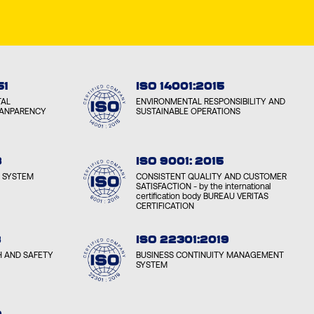
51
ISO 14001:2015
TAL
ENVIRONMENTAL RESPONSIBILITY AND
RANPARENCY
SUSTAINABLE OPERATIONS
8
ISO 9001: 2015
 SYSTEM
CONSISTENT QUALITY AND CUSTOMER
SATISFACTION - by the international
certification body BUREAU VERITAS
CERTIFICATION
8
ISO 22301:2019
H AND SAFETY
BUSINESS CONTINUITY MANAGEMENT
SYSTEM