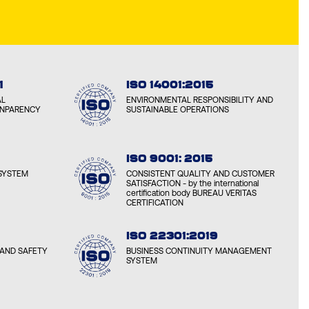
1
ISO 14001:2015
AL
ENVIRONMENTAL RESPONSIBILITY AND
ANPARENCY
SUSTAINABLE OPERATIONS
ISO 9001: 2015
SYSTEM
CONSISTENT QUALITY AND CUSTOMER
SATISFACTION - by the international
certification body BUREAU VERITAS
CERTIFICATION
ISO 22301:2019
AND SAFETY
BUSINESS CONTINUITY MANAGEMENT
SYSTEM