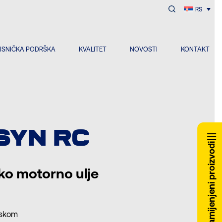
RS
ISNIČKA PODRŠKA
KVALITET
NOVOSTI
KONTAKT
SYN RC
Zamijenjeni proizvodi
ko motorno ulje
iskom