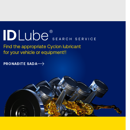
Find the appropriate Cyclon lubricant
for your vehicle or equipment!!
PRONAĐITE SADA