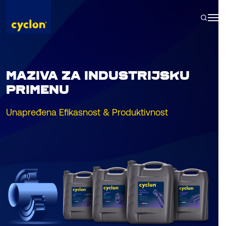
Skip
to
content
MAZIVA ZA INDUSTRIJSKU
PRIMENU
Unapređena Efikasnost & Produktivnost