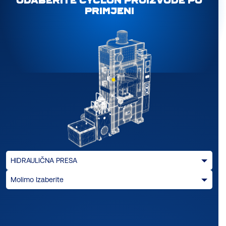
ODABERITE CYCLON PROIZVODE PO
PRIMJENI
HIDRAULIČNA PRESA
Molimo Izaberite