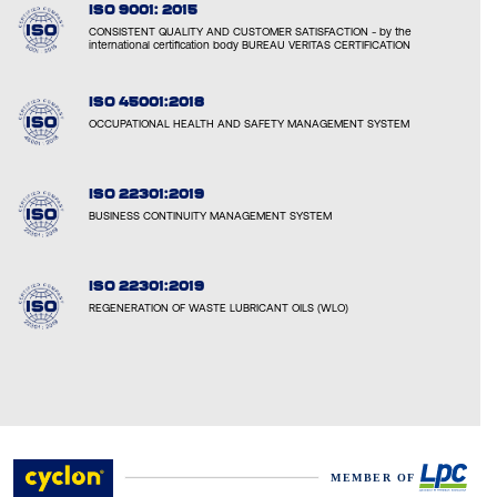
ISO 9001: 2015
CONSISTENT QUALITY AND CUSTOMER SATISFACTION - by the
international certification body BUREAU VERITAS CERTIFICATION
ISO 45001:2018
OCCUPATIONAL HEALTH AND SAFETY MANAGEMENT SYSTEM
ISO 22301:2019
BUSINESS CONTINUITY MANAGEMENT SYSTEM
ISO 22301:2019
REGENERATION OF WASTE LUBRICANT OILS (WLO)