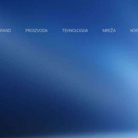
BRAND
PROIZVODA
TEHNOLOGIJA
MREŽA
KOR