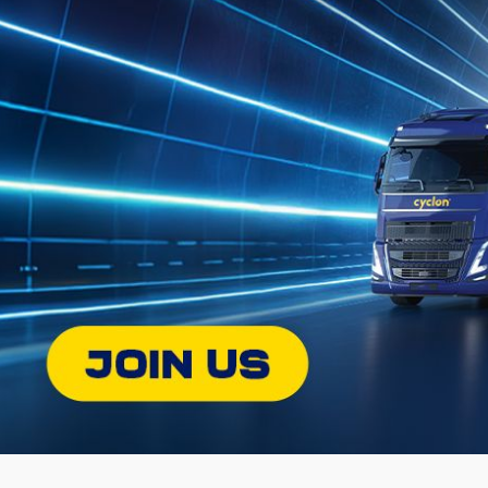
Jul 08, 2022
Jul 08, 2022
INNOVA™ COMPLEX/WTR 1,5
INNOVA™ 