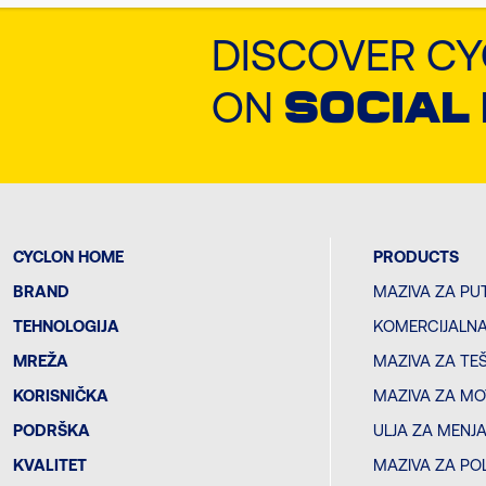
DISCOVER C
ON
SOCIAL
CYCLON HOME
PRODUCTS
BRAND
MAZIVA ZA PU
TEHNOLOGIJA
KOMERCIJALNA
MREŽA
MAZIVA ZA TE
KORISNIČKA
MAZIVA ZA MO
PODRŠKA
ULJA ZA MENJ
KVALITET
MAZIVA ZA PO