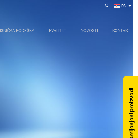
RS
ISNIČKA PODRŠKA
KVALITET
NOVOSTI
KONTAKT
Zamijenjeni proizvodi