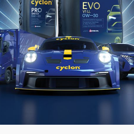
Jul 08, 2022
COMPLEX/WTR 2
INNOVA™ COMPLEX/FG