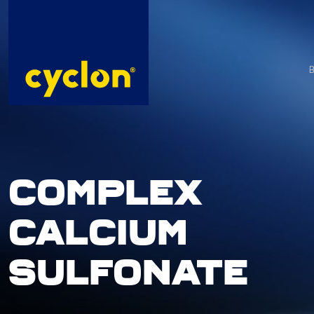
Skip
to
content
COMPLEX
CALCIUM
SULFONATE