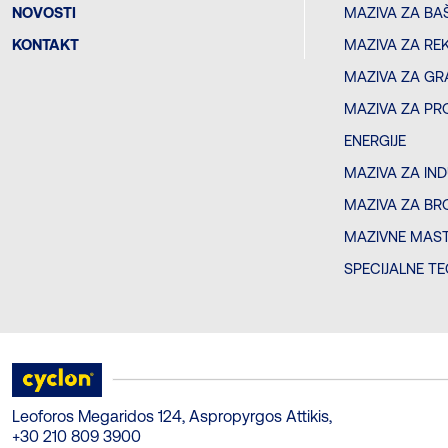
NOVOSTI
MAZIVA ZA BA
KONTAKT
MAZIVA ZA RE
MAZIVA ZA GR
MAZIVA ZA PR
ENERGIJE
MAZIVA ZA IN
MAZIVA ZA BR
MAZIVNE MAST
SPECIJALNE T
Leoforos Megaridos 124, Aspropyrgos Attikis,
+30 210 809 3900