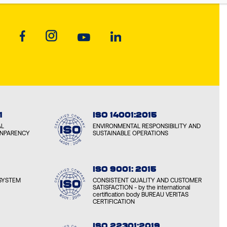
1
ISO 14001:2015
AL
ENVIRONMENTAL RESPONSIBILITY AND
ANPARENCY
SUSTAINABLE OPERATIONS
ISO 9001: 2015
SYSTEM
CONSISTENT QUALITY AND CUSTOMER
SATISFACTION - by the international
certification body BUREAU VERITAS
CERTIFICATION
ISO 22301:2019