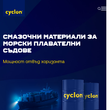
Skip
to
content
СМАЗОЧНИ МАТЕРИАЛИ ЗА
МОРСКИ ПЛАВАТЕЛНИ
СЪДОВЕ
Мощност отвъд хоризонта