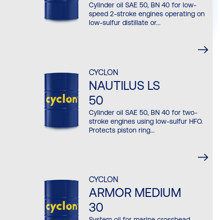
Cylinder oil SAE 50, BN 40 for low-
speed 2-stroke engines operating on
low-sulfur distillate or...
CYCLON
NAUTILUS LS
50
Cylinder oil SAE 50, BN 40 for two-
stroke engines using low-sulfur HFO.
Protects piston ring...
CYCLON
ARMOR MEDIUM
30
System oil for marine crosshead