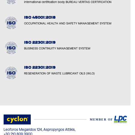
international certification body BUREAU VERITAS CERTIFICATION
ISO 45001:2018
OCCUPATIONAL HEALTH AND SAFETY MANAGEMENT SYSTEM
ISO 22301:2019
BUSINESS CONTINUITY MANAGEMENT SYSTEM
ISO 22301:2019
REGENERATION OF WASTE LUBRICANT OILS (WLO)
Leoforos Megaridos 124, Aspropyrgos Attikis,
+30 210 809 3900