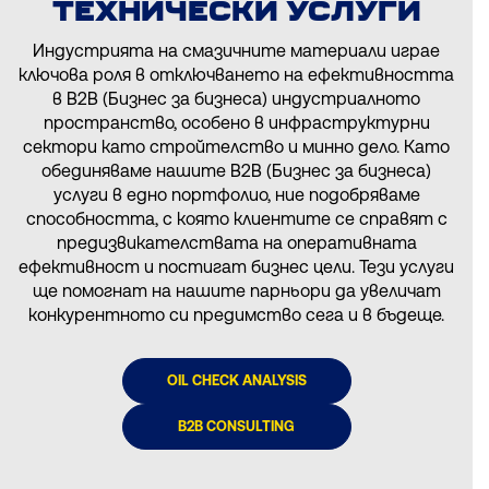
ТЕХНИЧЕСКИ УСЛУГИ
Индустрията на смазичните материали играе
ключова роля в отключването на ефективността
в B2B (Бизнес за бизнеса) индустриалното
пространство, особено в инфраструктурни
сектори като стройтелство и минно дело. Като
обединяваме нашите B2B (Бизнес за бизнеса)
услуги в едно портфолио, ние подобряваме
способността, с която клиентите се справят с
предизвикателствата на оперативната
ефективност и постигат бизнес цели. Тези услуги
ще помогнат на нашите парньори да увеличат
конкурентното си предимство сега и в бъдеще.
OIL CHECK ANALYSIS
B2B CONSULTING