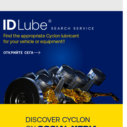
Find the appropriate Cyclon lubricant
for your vehicle or equipment!!
ОТКРИЙТЕ СЕГА
DISCOVER CYCLON