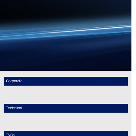
Corporate
Technical
TVCs