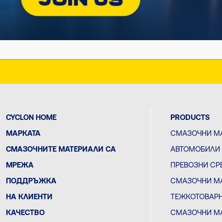
DISCOVER C
ON
SOCIAL
CYCLON HOME
PRODUCTS
МАРКАТА
СМАЗОЧНИ МА
СМАЗОЧНИТЕ МАТЕРИАЛИ СА
АВТОМОБИЛИ
МРЕЖА
ПРЕВОЗНИ СР
ПОДДРЪЖКА
СМАЗОЧНИ МА
НА КЛИЕНТИ
ТЕЖКОТОВАРН
КАЧЕСТВО
СМАЗОЧНИ МА