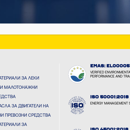
YCLON
 MEDIA
EMAS: EL00005
VERIFIED ENVIRONMENT
PERFORMANCE AND TR
ТЕРИАЛИ ЗА ЛЕКИ
 И МАЛОТОНАЖНИ
ЕДСТВА
ISO 50001:2018
ENERGY MANAGEMENT 
СЛА ЗА ДВИГАТЕЛИ НА
И ПРЕВОЗНИ СРЕДСТВА
ТЕРИАЛИ ЗА
ISO 45001:2018