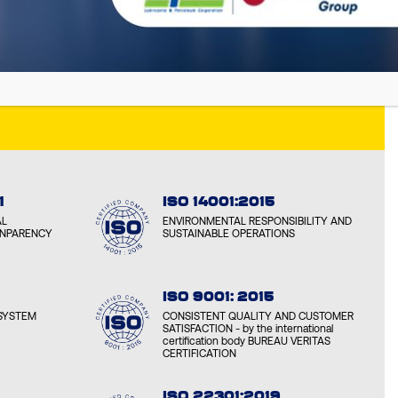
1
ISO 14001:2015
AL
ENVIRONMENTAL RESPONSIBILITY AND
ANPARENCY
SUSTAINABLE OPERATIONS
ISO 9001: 2015
SYSTEM
CONSISTENT QUALITY AND CUSTOMER
SATISFACTION - by the international
certification body BUREAU VERITAS
CERTIFICATION
ISO 22301:2019